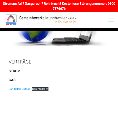
Stromausfall? Gasgeruch? Rohrbruch? Kostenlose Störungsnummer: 0800
7876676
VERTRÄGE
STROM
GAS
Sondertarif Erdgas
Herunterladen