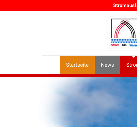
Stromausf
Startseite
News
Str