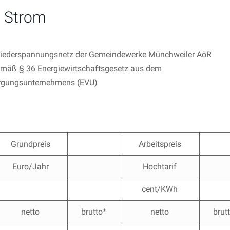
e Strom
Niederspannungsnetz der Gemeindewerke Münchweiler AöR
gemäß § 36 Energiewirtschaftsgesetz aus dem
sorgungsunternehmens (EVU)
Grundpreis
Arbeitspreis
Euro/Jahr
Hochtarif
cent/KWh
netto
brutto*
netto
brut