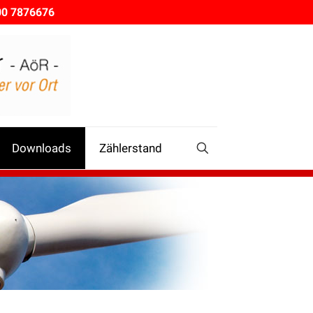
00 7876676
Downloads
Zählerstand