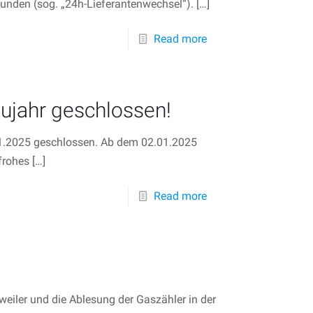
nden (sog. „24h-Lieferantenwechsel“).
[…]
Read more
ujahr geschlossen!
01.2025 geschlossen. Ab dem 02.01.2025
frohes
[…]
Read more
eiler und die Ablesung der Gaszähler in der