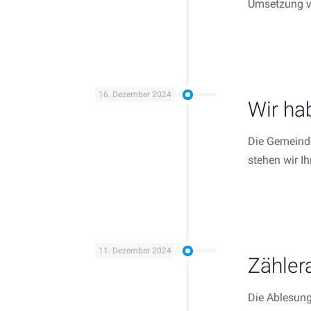
Umsetzung v
16. Dezember 2024
Wir ha
Die Gemeinde
stehen wir I
11. Dezember 2024
Zähler
Die Ablesung