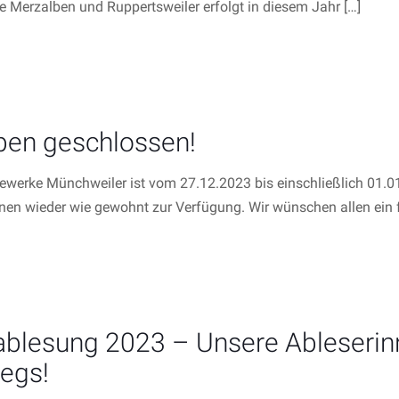
 Merzalben und Ruppertsweiler erfolgt in diesem Jahr
[…]
ben geschlossen!
werke Münchweiler ist vom 27.12.2023 bis einschließlich 01.
hnen wieder wie gewohnt zur Verfügung. Wir wünschen allen ein 
ablesung 2023 – Unsere Ableserin
egs!