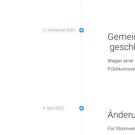
11. November 2025
Gemein
geschl
Wegen einer 
Publikumsve
9. April 2025
Änderu
Für Stromver