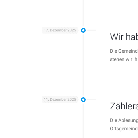
17. Dezember 2025
Wir ha
Die Gemeinde
stehen wir I
11. Dezember 2025
Zähler
Die Ablesung
Ortsgemeinde