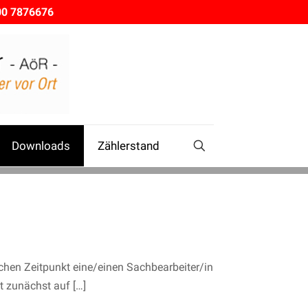
00 7876676
Downloads
Zählerstand
en Zeitpunkt eine/einen Sachbearbeiter/in
st zunächst auf
[…]