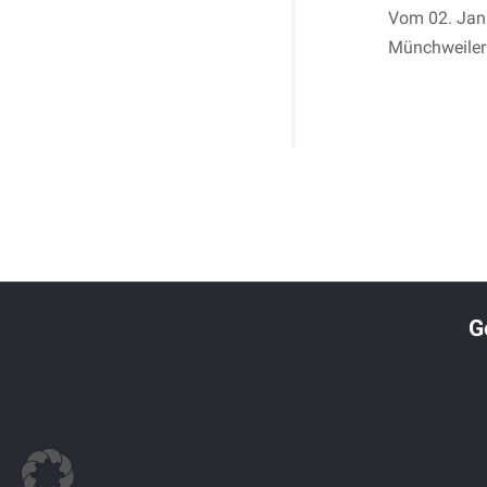
Vom 02. Janu
Münchweiler 
G