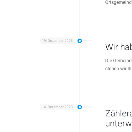
Ortsgemeinde
19. Dezember 2023
Wir ha
Die Gemeinde
stehen wir I
14. Dezember 2023
Zähler
unterw