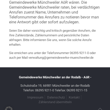
Gemeindewerke Münchweiler AöR wären. Die
Gemeindewerke Münchweiler raten, bei verdächtigen
Anrufen zuerst Name, Unternehmen und
Telefonnummer des Anrufers zu notieren bevor man
eine Antwort gibt oder sofort aufzulegen.
Seien Sie daher vorsichtig und kritisch gegenüber Anrufern, die
Ihre Zahlerstände, Zählernummern und persönliche Daten
abfragen. Bitte informieren Sie uns, wenn Sie solche Anrufe
erhalten.
Sie erreichen uns unter der Telefonnummer 06395-9211-0 oder
auch per Mail verwaltung@gemeindewerke-muenchweiler.de
Gemeindewerke Münchweiler an der Rodalb - AöR -
Schulstraße 19, 66981 Münchweiler an der Rodalb
Telefon: 06395 9211-0 Telefax: 06395 9211-15
Impressum
Datenschutz
Kontakt
Zählerstand übermitteln