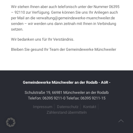
Wir stehen Ihnen aber auch telefonisch unter der Nummer 06395
– 92110 zur Verfügung. Gerne können Sie uns Ihr Anliegen auch
per Mail an die verwaltung@gemeindewerke-muenchweiler.de
senden – wir werden uns dann zeitnah mit Ihnen in Verbindung
setzen.
Wir bedanken uns für Ihr Verständnis.
Bleiben Sie gesund Ihr Team der Gemeindewerke Münchweiler
Gemeindewerke Münchweiler an der Rodalb - AöR -
Schulstraße 19, 66981 Münchweiler an der Rodalb
Telefon: 06395 9211-0 Telefax: 06395 9211-15
Impressum
Datenschutz
Kontakt
Zählerstand übermitteln