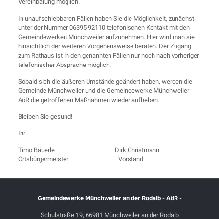
Vereinbarung möglich.
In unaufschiebbaren Fällen haben Sie die Möglichkeit, zunächst
unter der Nummer 06395 92110 telefonischen Kontakt mit den
Gemeindewerken Münchweiler aufzunehmen. Hier wird man sie
hinsichtlich der weiteren Vorgehensweise beraten. Der Zugang
zum Rathaus ist in den genannten Fällen nur noch nach vorheriger
telefonischer Absprache möglich.
Sobald sich die äußeren Umstände geändert haben, werden die
Gemeinde Münchweiler und die Gemeindewerke Münchweiler
AöR die getroffenen Maßnahmen wieder aufheben.
Bleiben Sie gesund!
Ihr
Timo Bäuerle Dirk Christmann
Ortsbürgermeister Vorstand
Gemeindewerke Münchweiler an der Rodalb - AöR -
Schulstraße 19, 66981 Münchweiler an der Rodalb